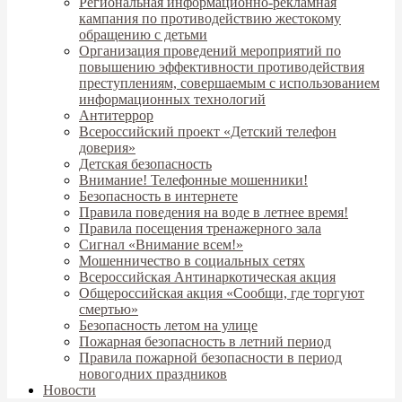
Региональная информационно-рекламная
кампания по противодействию жестокому
обращению с детьми
Организация проведений мероприятий по
повышению эффективности противодействия
преступлениям, совершаемым с использованием
информационных технологий
Антитеррор
Всероссийский проект «Детский телефон
доверия»
Детская безопасность
Внимание! Телефонные мошенники!
Безопасность в интернете
Правила поведения на воде в летнее время!
Правила посещения тренажерного зала
Сигнал «Внимание всем!»
Мошенничество в социальных сетях
Всероссийская Антинаркотическая акция
Общероссийская акция «Сообщи, где торгуют
смертью»
Безопасность летом на улице
Пожарная безопасность в летний период
Правила пожарной безопасности в период
новогодних праздников
Новости