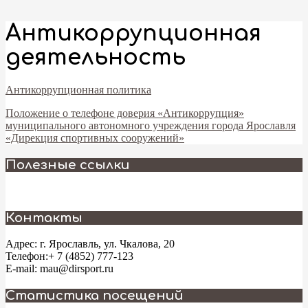
Антикоррупционная
деятельность
Антикоррупционная политика
Положение о телефоне доверия «Антикоррупция»
муниципального автономного учреждения города Ярославля
«Дирекция спортивных сооружений»
2025-
Полезные ссылки
04-
03
Контакты
Адрес: г. Ярославль, ул. Чкалова, 20
Телефон:+ 7 (4852) 777-123
E-mail: mau@dirsport.ru
Статистика посещений