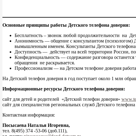
Основные принципы работы Детского телефона доверия:
Бесплатность – звонок любой продолжительности на Дет
Анонимность — общение с консультантом (психологом) Д
вымышленным именем. Консультанты Детского телефона 
Доступность — действует на всей территории России, по
Конфиденциальность — содержание разговора останется т
обращения не раскрывается.
Профессионализм — на Детском телефоне доверия работ
На Детский телефон доверия в год поступает около 1 млн об
Информационные ресурсы Детского телефона доверия:
сайт для детей и родителей «Детский телефон доверия»
www.te
сайт для специалистов региональных служб Детского телефон
Контактная информация:
Посысаева Наталья Игоревна,
тел. 8(495) 374 -53-06 (доб.111),