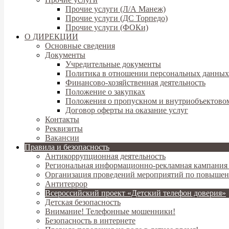
Прочие услуги (Л/А Манеж)
Прочие услуги (ДС Торпедо)
Прочие услуги (ФОКи)
О ДИРЕКЦИИ
Основные сведения
Документы
Учредительные документы
Политика в отношении персональных данных
Финансово-хозяйственная деятельность
Положение о закупках
Положения о пропускном и внутриобъектово
Договор оферты на оказание услуг
Контакты
Реквизиты
Вакансии
Правила и безопасность
Антикоррупционная деятельность
Региональная информационно-рекламная кампания
Организация проведений мероприятий по повышен
Антитеррор
Всероссийский проект «Детский телефон доверия»
Детская безопасность
Внимание! Телефонные мошенники!
Безопасность в интернете