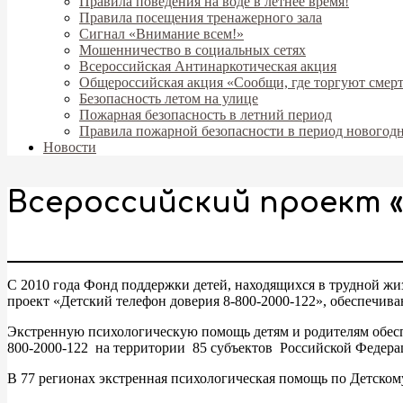
Правила поведения на воде в летнее время!
Правила посещения тренажерного зала
Сигнал «Внимание всем!»
Мошенничество в социальных сетях
Всероссийская Антинаркотическая акция
Общероссийская акция «Сообщи, где торгуют смер
Безопасность летом на улице
Пожарная безопасность в летний период
Правила пожарной безопасности в период новогод
Новости
Всероссийский проект 
С 2010 года Фонд поддержки детей, находящихся в трудной ж
проект «Детский телефон доверия 8-800-2000-122», обеспечи
Экстренную психологическую помощь детям и родителям обес
800-2000-122 на территории 85 субъектов Российской Федер
В 77 регионах экстренная психологическая помощь по Детском