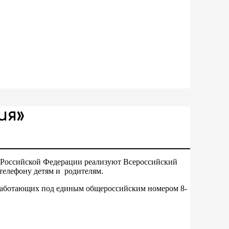
ия»
в Российской Федерации реализуют Всероссийский
телефону детям и родителям.
 работающих под единым общероссийским номером 8-