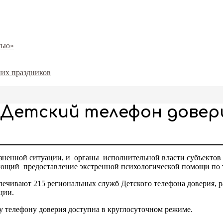
тью»
них праздников
«Детский телефон довер
изненной ситуации, и органы исполнительной власти субъекто
вающий предоставление экстренной психологической помощи по 
печивают 215 региональных служб Детского телефона доверия,
ации.
у телефону доверия доступна в круглосуточном режиме.