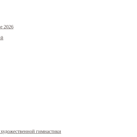
е 2026
ий
ал художественной гимнастики