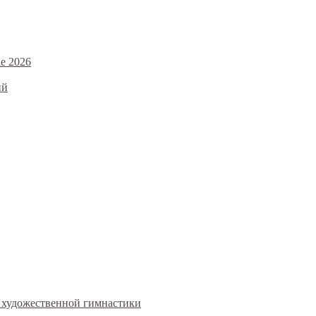
е 2026
ий
ал художественной гимнастики