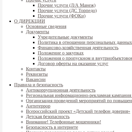
Прочие услуги (Л/А Манеж)
Прочие услуги (ДС Торпедо)
Прочие услуги (ФОКи)
О ДИРЕКЦИИ
Основные сведения
Документы
Учредительные документы
Политика в отношении персональных данных
Финансово-хозяйственная деятельность
Положение о закупках
Положения о пропускном и внутриобъектово
Договор оферты на оказание услуг
Контакты
Реквизиты
Вакансии
Правила и безопасность
Антикоррупционная деятельность
Региональная информационно-рекламная кампания
Организация проведений мероприятий по повышен
Антитеррор
Всероссийский проект «Детский телефон доверия»
Детская безопасность
Внимание! Телефонные мошенники!
Безопасность в интернете