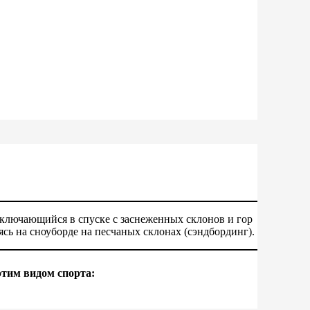
ключающийся в спуске с заснеженных склонов и гор
ясь на сноуборде на песчаных склонах (сэндбординг).
тим видом спорта: