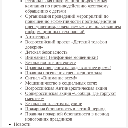
Региональная информационно-рекламная
кампания по противодействию жестокому
обращению с детьми
Организация проведений мероприятий по
повышению эффективности противодействия
преступлениям, совершаемым с использованием
информационных технологий
Антитеррор
Всероссийский проект «Детский телефон
доверия»
Детская безопасность
Внимание! Телефонные мошенники!
Безопасность в интернете
Правила поведения на воде в летнее время!
Правила посещения тренажерного зала
Сигнал «Внимание всем!»
Мошенничество в социальных сетях
Всероссийская Антинаркотическая акция
Общероссийская акция «Сообщи, где торгуют
смертью»
Безопасность летом на улице
Пожарная безопасность в летний период
Правила пожарной безопасности в период
новогодних праздников
Новости