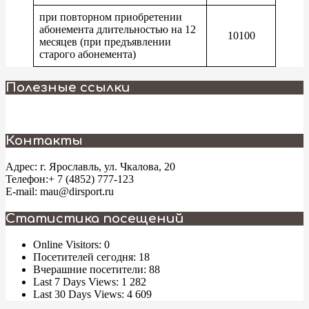
при повторном приобретении
абонемента длительностью на 12
10100
месяцев (при предъявлении
старого абонемента)
2026-
Полезные ссылки
03-
16
Контакты
Адрес: г. Ярославль, ул. Чкалова, 20
Телефон:+ 7 (4852) 777-123
E-mail: mau@dirsport.ru
Статистика посещений
Online Visitors:
0
Посетителей сегодня:
18
Вчерашние посетители:
88
Last 7 Days Views:
1 282
Last 30 Days Views:
4 609