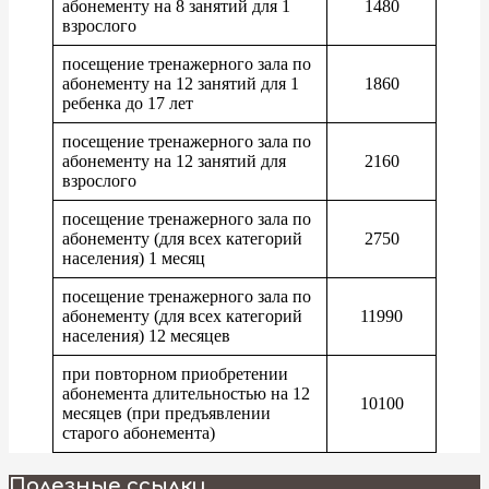
абонементу на 8 занятий для 1
1480
взрослого
посещение тренажерного зала по
абонементу на 12 занятий для 1
1860
ребенка до 17 лет
посещение тренажерного зала по
абонементу на 12 занятий для
2160
взрослого
посещение тренажерного зала по
абонементу (для всех категорий
2750
населения) 1 месяц
посещение тренажерного зала по
абонементу (для всех категорий
11990
населения) 12 месяцев
при повторном приобретении
абонемента длительностью на 12
10100
месяцев (при предъявлении
старого абонемента)
2026-
Полезные ссылки