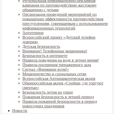
Региональная информационно-рекламная
кампания по противодействию жестокому
обращению с детьми
Организация проведений мероприятий по
повышению эффективности противодействия
преступлениям, совершаемым с использованием
информационных технологий
Антитеррор
Всероссийский проект «Детский телефон
доверия»
Детская безопасность
Внимание! Телефонные мошенники!
Безопасность в интернете
Правила поведения на воде в летнее время!
Правила посещения тренажерного зала
Сигнал «Внимание всем!»
Мошенничество в социальных сетях
Всероссийская Антинаркотическая акция
Общероссийская акция «Сообщи, где торгуют
смертью»
Безопасность летом на улице
Пожарная безопасность в летний период
Правила пожарной безопасности в период
новогодних праздников
Новости