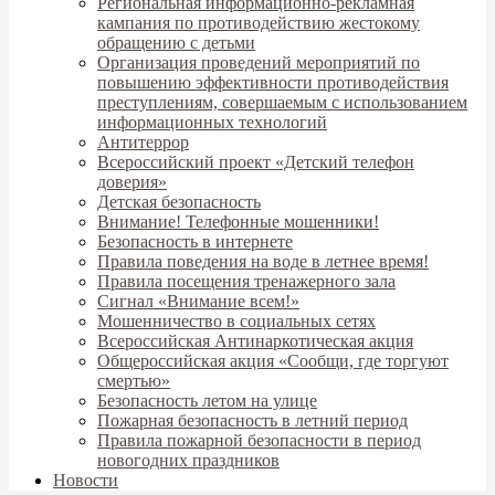
Региональная информационно-рекламная
кампания по противодействию жестокому
обращению с детьми
Организация проведений мероприятий по
повышению эффективности противодействия
преступлениям, совершаемым с использованием
информационных технологий
Антитеррор
Всероссийский проект «Детский телефон
доверия»
Детская безопасность
Внимание! Телефонные мошенники!
Безопасность в интернете
Правила поведения на воде в летнее время!
Правила посещения тренажерного зала
Сигнал «Внимание всем!»
Мошенничество в социальных сетях
Всероссийская Антинаркотическая акция
Общероссийская акция «Сообщи, где торгуют
смертью»
Безопасность летом на улице
Пожарная безопасность в летний период
Правила пожарной безопасности в период
новогодних праздников
Новости