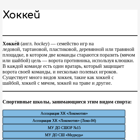
Хоккей
Хокке́й
(англ.
hockey
) — семейство игр на
ледовой, тартановой, пластиковой, деревянной или травяной
площадке, в котором две команды стараются поразить (мячом
или шайбой) цель — ворота противника, используя клюшки.
В каждой команде есть один вратарь, который защищает
ворота своей команды, и несколько полевых игроков.
Существует много видов хоккея, такие как хоккей с
шайбой, хоккей с мячом, хоккей на траве и другие.
Спортивные школы, занимающиеся этим видом спорта:
Ассоциация ХК «Локомотив»
Ассоциация ХК «Локомотив» (Локо-04)
МУ ДО СШОР №15
МУ ДО СШ «Медведь»