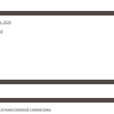
е 2026
ий
ал художественной гимнастики