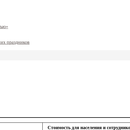
тью»
них праздников
Стоимость для населения и сотрудник