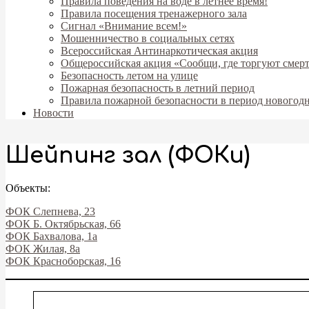
Правила поведения на воде в летнее время!
Правила посещения тренажерного зала
Сигнал «Внимание всем!»
Мошенничество в социальных сетях
Всероссийская Антинаркотическая акция
Общероссийская акция «Сообщи, где торгуют смер
Безопасность летом на улице
Пожарная безопасность в летний период
Правила пожарной безопасности в период новогод
Новости
Шейпинг зал (ФОКи)
Объекты:
ФОК Слепнева, 23
ФОК Б. Октябрьская, 66
ФОК Бахвалова, 1а
ФОК Жилая, 8а
ФОК Красноборская, 16