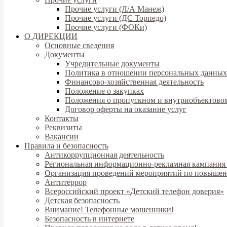
Прочие услуги (Л/А Манеж)
Прочие услуги (ДС Торпедо)
Прочие услуги (ФОКи)
О ДИРЕКЦИИ
Основные сведения
Документы
Учредительные документы
Политика в отношении персональных данных
Финансово-хозяйственная деятельность
Положение о закупках
Положения о пропускном и внутриобъектово
Договор оферты на оказание услуг
Контакты
Реквизиты
Вакансии
Правила и безопасность
Антикоррупционная деятельность
Региональная информационно-рекламная кампания
Организация проведений мероприятий по повышен
Антитеррор
Всероссийский проект «Детский телефон доверия»
Детская безопасность
Внимание! Телефонные мошенники!
Безопасность в интернете