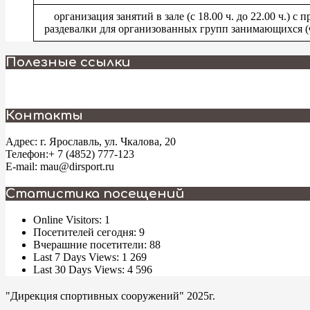
организация занятий в зале (с 18.00 ч. до 22.00 ч.) с
раздевалки для организованных групп занимающихся 
2025-
Полезные ссылки
04-
04
Контакты
Адрес: г. Ярославль, ул. Чкалова, 20
Телефон:+ 7 (4852) 777-123
E-mail: mau@dirsport.ru
Статистика посещений
Online Visitors:
1
Посетителей сегодня:
9
Вчерашние посетители:
88
Last 7 Days Views:
1 269
Last 30 Days Views:
4 596
"Дирекция спортивных сооружений" 2025г.